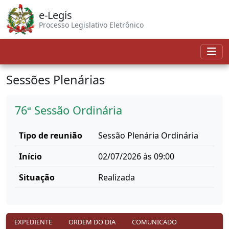
e-Legis
Processo Legislativo Eletrônico
Sessões Plenárias
76ª Sessão Ordinária
Tipo de reunião
Sessão Plenária Ordinária
Início
02/07/2026 às 09:00
Situação
Realizada
EXPEDIENTE
ORDEM DO DIA
COMUNICADO