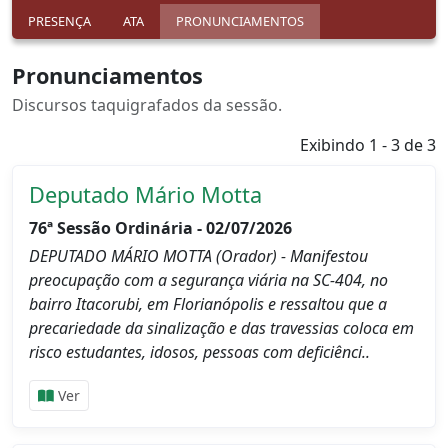
PRESENÇA
ATA
PRONUNCIAMENTOS
Pronunciamentos
Discursos taquigrafados da sessão.
Exibindo 1 - 3 de 3
Deputado Mário Motta
76ª Sessão Ordinária - 02/07/2026
DEPUTADO MÁRIO MOTTA (Orador) - Manifestou
preocupação com a segurança viária na SC-404, no
bairro Itacorubi, em Florianópolis e ressaltou que a
precariedade da sinalização e das travessias coloca em
risco estudantes, idosos, pessoas com deficiênci..
Ver