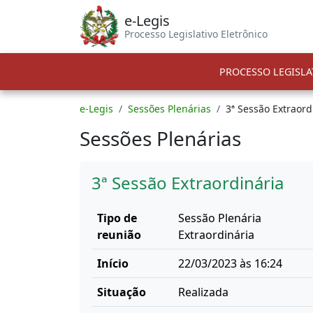
e-Legis
Processo Legislativo Eletrônico
PROCESSO LEGISLA
e-Legis
Sessões Plenárias
3ª Sessão Extraord
Sessões Plenárias
3ª Sessão Extraordinária
Tipo de
Sessão Plenária
reunião
Extraordinária
Início
22/03/2023 às 16:24
Situação
Realizada