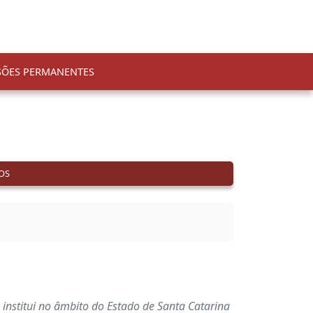
SÕES PERMANENTES
OS
 institui no âmbito do Estado de Santa Catarina