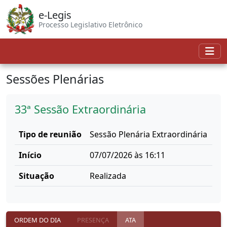
e-Legis
Processo Legislativo Eletrônico
Sessões Plenárias
33ª Sessão Extraordinária
Tipo de reunião
Sessão Plenária Extraordinária
Início
07/07/2026 às 16:11
Situação
Realizada
ORDEM DO DIA
PRESENÇA
ATA