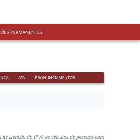
SÕES PERMANENTES
ENÇA
ATA
PRONUNCIAMENTOS
 rol de isenção do IPVA os veículos de pessoas com