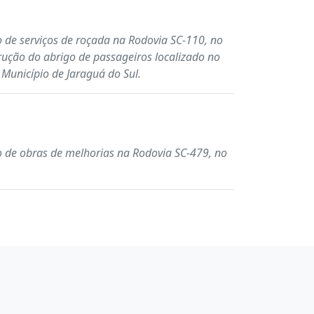
o de serviços de roçada na Rodovia SC-110, no
rução do abrigo de passageiros localizado no
Município de Jaraguá do Sul.
o de obras de melhorias na Rodovia SC-479, no