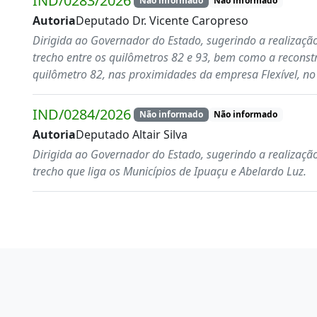
IND/0283/2026
Não informado
Não informado
Autoria
Deputado Dr. Vicente Caropreso
Dirigida ao Governador do Estado, sugerindo a realizaçã
trecho entre os quilômetros 82 e 93, bem como a reconst
quilômetro 82, nas proximidades da empresa Flexível, no 
IND/0284/2026
Não informado
Não informado
Autoria
Deputado Altair Silva
Dirigida ao Governador do Estado, sugerindo a realizaçã
trecho que liga os Municípios de Ipuaçu e Abelardo Luz.