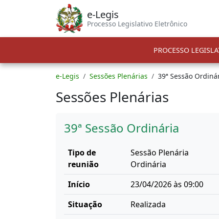
e-Legis
Processo Legislativo Eletrônico
PROCESSO LEGISLA
e-Legis
Sessões Plenárias
39ª Sessão Ordiná
Sessões Plenárias
39ª Sessão Ordinária
Tipo de
Sessão Plenária
reunião
Ordinária
Início
23/04/2026 às 09:00
Situação
Realizada