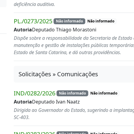
deficiência auditiva.
PL./0273/2025
Não informado
Não informado
Autoria
Deputado Thiago Morastoni
Dispõe sobre a responsabilidade da Secretaria de Estado 
manutenção e gestão de instalações públicas temporária
Estado de Santa Catarina, e dá outras providências.
Solicitações » Comunicações
IND/0282/2026
Não informado
Não informado
Autoria
Deputado Ivan Naatz
Dirigida ao Governador do Estado, sugerindo a implantaç
SC-403.