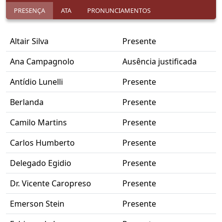
PRESENÇA
ATA
PRONUNCIAMENTOS
Altair Silva
Presente
Ana Campagnolo
Ausência justificada
Antídio Lunelli
Presente
Berlanda
Presente
Camilo Martins
Presente
Carlos Humberto
Presente
Delegado Egidio
Presente
Dr. Vicente Caropreso
Presente
Emerson Stein
Presente