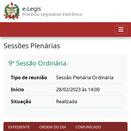
e-Legis
Processo Legislativo Eletrônico
Sessões Plenárias
9ª Sessão Ordinária
Tipo de reunião
Sessão Plenária Ordinária
Início
28/02/2023 às 14:00
Situação
Realizada
EXPEDIENTE
ORDEM DO DIA
COMUNICADO