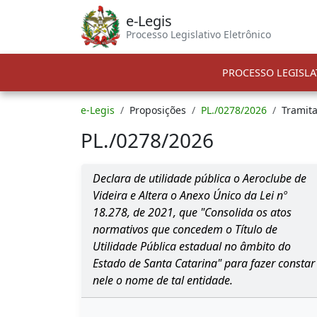
e-Legis
Processo Legislativo Eletrônico
PROCESSO LEGISLA
e-Legis
Proposições
PL./0278/2026
Tramit
PL./0278/2026
Declara de utilidade pública o Aeroclube de
Videira e Altera o Anexo Único da Lei nº
18.278, de 2021, que "Consolida os atos
normativos que concedem o Título de
Utilidade Pública estadual no âmbito do
Estado de Santa Catarina" para fazer constar
nele o nome de tal entidade.