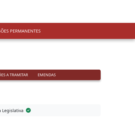
SÕES PERMANENTES
ES A TRAMITAR
EMENDAS
a Legislativa