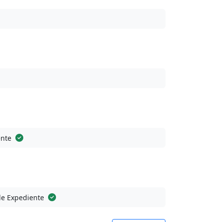
ente
de Expediente