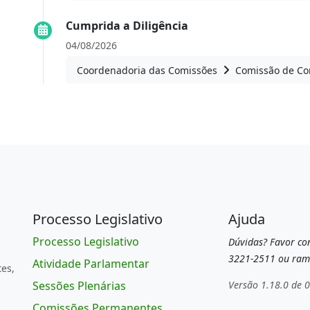
Cumprida a Diligência
04/08/2026
Coordenadoria das Comissões
Comissão de Con
Processo Legislativo
Ajuda
Processo Legislativo
Dúvidas? Favor con
3221-2511 ou ram
Atividade Parlamentar
tes,
Sessões Plenárias
Versão 1.18.0 de 
Comissões Permanentes