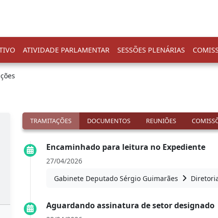
TIVO
ATIVIDADE PARLAMENTAR
SESSÕES PLENÁRIAS
COMIS
ações
TRAMITAÇÕES
DOCUMENTOS
REUNIÕES
COMISSÕ
Encaminhado para leitura no Expediente
27/04/2026
Gabinete Deputado Sérgio Guimarães
Diretori
Aguardando assinatura de setor designado