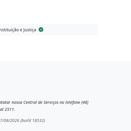
stituição e Justiça
tatar nossa Central de Serviços no telefone (48)
al 2511.
07/08/2026 (build 18532)