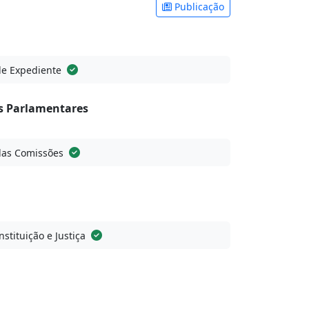
Publicação
de Expediente
 Parlamentares
das Comissões
stituição e Justiça