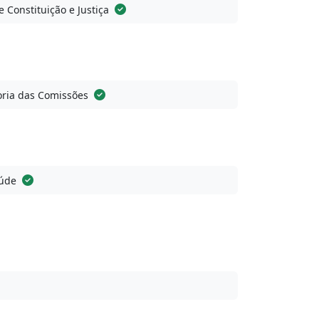
 Constituição e Justiça
ria das Comissões
úde