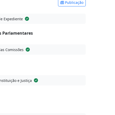
Publicação
de Expediente
 Parlamentares
das Comissões
stituição e Justiça