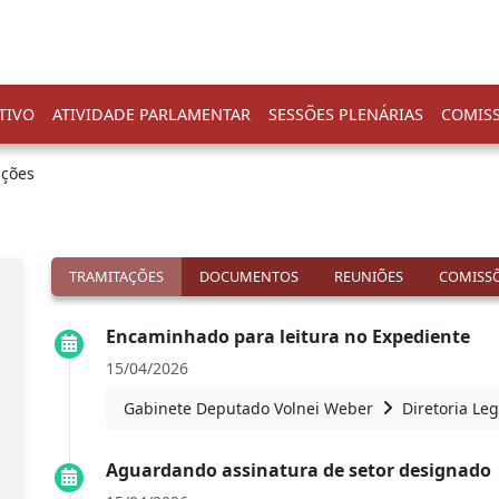
TIVO
ATIVIDADE PARLAMENTAR
SESSÕES PLENÁRIAS
COMIS
ações
TRAMITAÇÕES
DOCUMENTOS
REUNIÕES
COMISSÕ
Encaminhado para leitura no Expediente
15/04/2026
Gabinete Deputado Volnei Weber
Diretoria Leg
Aguardando assinatura de setor designado