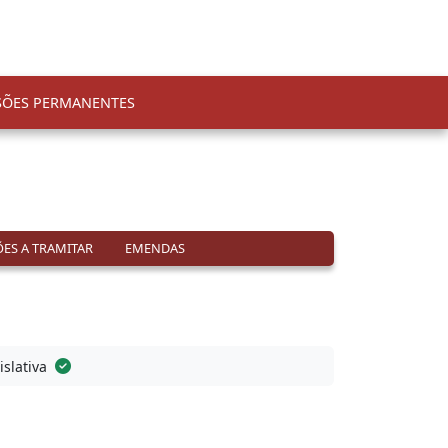
SÕES PERMANENTES
ES A TRAMITAR
EMENDAS
islativa