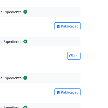
de Expediente
Publicação
de Expediente
Lei
de Expediente
Publicação
de Expediente