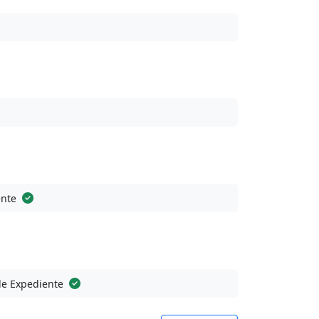
ente
de Expediente