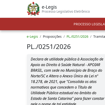
e-Legis
Processo Legislativo Eletrônico
PROCESSO LEGISLA
e-Legis
Proposições
PL./0251/2026
Tramit
PL./0251/2026
Declara de utilidade pública à Associação de
Apoio ao Direito à Saúde Natural - APOIAR
BRASIL, com sede no Município de Braço do
Norte/SC e Altera o Anexo Único da Lei nº
18.278, de 2021, que "Consolida os atos
normativos que concedem o Título de
Utilidade Pública estadual no âmbito do
Estado de Santa Catarina" para fazer constar
nele o nome de tal entidade.