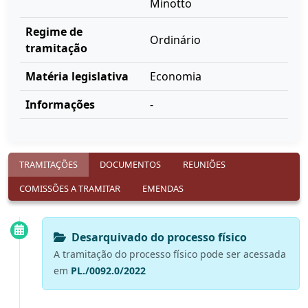
Minotto
Regime de
Ordinário
tramitação
Matéria legislativa
Economia
Informações
-
TRAMITAÇÕES
DOCUMENTOS
REUNIÕES
COMISSÕES A TRAMITAR
EMENDAS
Desarquivado do processo físico
A tramitação do processo físico pode ser acessada
em
PL./0092.0/2022