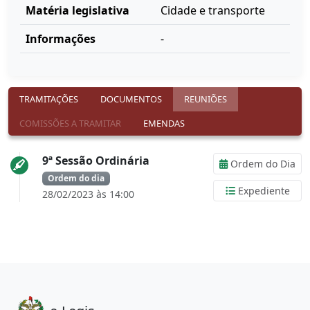
Matéria legislativa
Cidade e transporte
Informações
-
TRAMITAÇÕES
DOCUMENTOS
REUNIÕES
COMISSÕES A TRAMITAR
EMENDAS
9ª Sessão Ordinária
Ordem do Dia
Ordem do dia
Expediente
28/02/2023 às 14:00