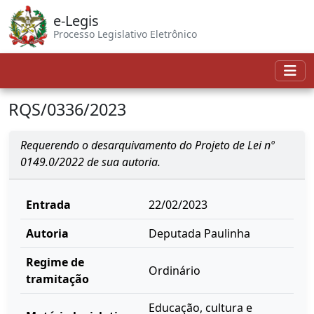
e-Legis
Processo Legislativo Eletrônico
RQS/0336/2023
Requerendo o desarquivamento do Projeto de Lei nº
0149.0/2022 de sua autoria.
Entrada
22/02/2023
Autoria
Deputada Paulinha
Regime de
Ordinário
tramitação
Educação, cultura e