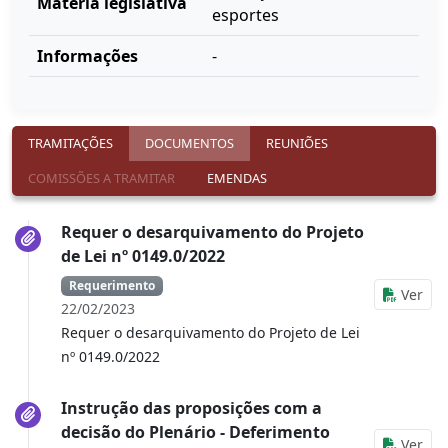
Matéria legislativa
esportes
Informações
-
TRAMITAÇÕES
DOCUMENTOS
REUNIÕES
COMISSÕES A TRAMITAR
EMENDAS
Requer o desarquivamento do Projeto
de Lei nº 0149.0/2022
Requerimento
Ver
22/02/2023
Requer o desarquivamento do Projeto de Lei
nº 0149.0/2022
Instrução das proposições com a
decisão do Plenário - Deferimento
Ver