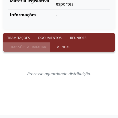
Matéria legislativa
esportes
Informações
-
TRAMITAÇÕES
DOCUMENTOS
REUNIÕES
COMISSÕES A TRAMITAR
EMENDAS
Processo aguardando distribuição.