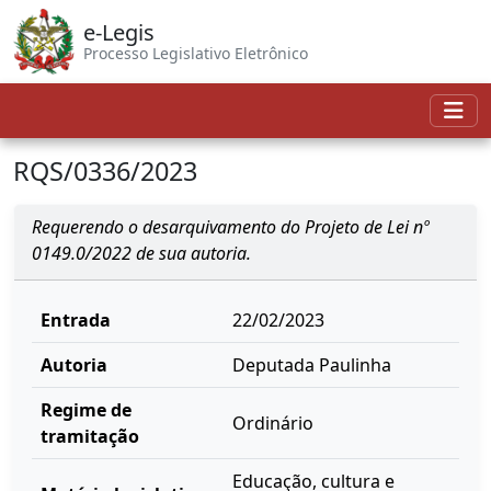
e-Legis
Processo Legislativo Eletrônico
RQS/0336/2023
Requerendo o desarquivamento do Projeto de Lei nº
0149.0/2022 de sua autoria.
Entrada
22/02/2023
Autoria
Deputada Paulinha
Regime de
Ordinário
tramitação
Educação, cultura e