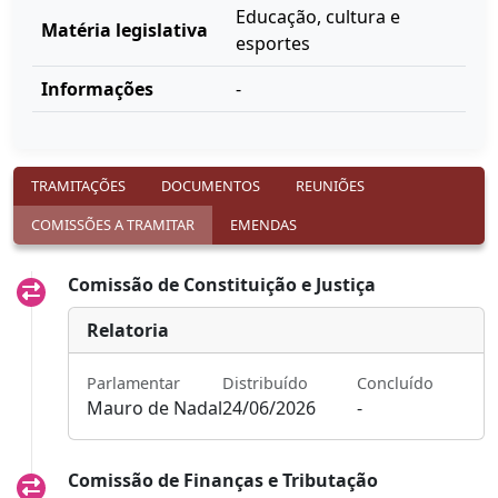
Educação, cultura e
Matéria legislativa
esportes
Informações
-
TRAMITAÇÕES
DOCUMENTOS
REUNIÕES
COMISSÕES A TRAMITAR
EMENDAS
Comissão de Constituição e Justiça
Relatoria
Parlamentar
Distribuído
Concluído
Mauro de Nadal
24/06/2026
-
Comissão de Finanças e Tributação