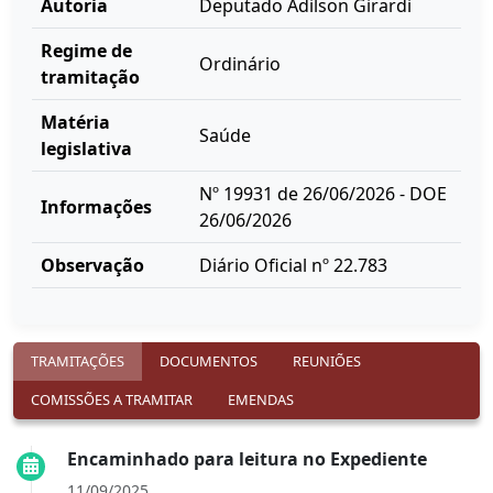
Autoria
Deputado Adilson Girardi
Regime de
Ordinário
tramitação
Matéria
Saúde
legislativa
Nº 19931 de 26/06/2026 - DOE
Informações
26/06/2026
Observação
Diário Oficial nº 22.783
TRAMITAÇÕES
DOCUMENTOS
REUNIÕES
COMISSÕES A TRAMITAR
EMENDAS
Encaminhado para leitura no Expediente
11/09/2025