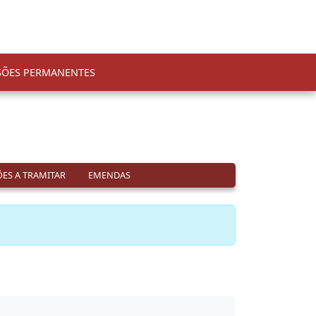
SÕES PERMANENTES
ES A TRAMITAR
EMENDAS