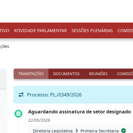
TIVO
ATIVIDADE PARLAMENTAR
SESSÕES PLENÁRIAS
COMIS
ações
TRAMITAÇÕES
DOCUMENTOS
REUNIÕES
COMISSÕ
Processo: PL./0349/2026
Aguardando assinatura de setor designado
22/05/2026
Diretoria Legislativa
Primeira Secretaria