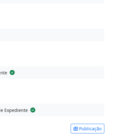
ente
de Expediente
Publicação