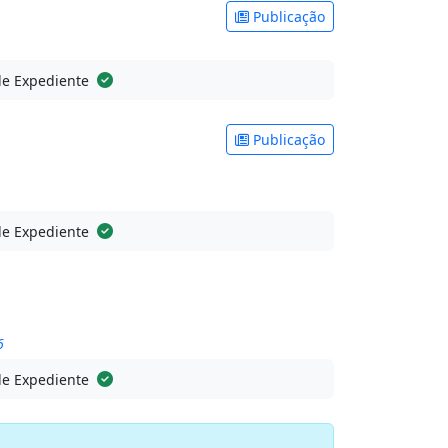
Publicação
de Expediente
Publicação
de Expediente
6
de Expediente