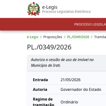
e-Legis
Processo Legislativo Eletrônico
PROCESSO LEGISLA
e-Legis
Proposições
PL./0349/2026
Tramit
PL./0349/2026
Autoriza a cessão de uso de imóvel no
Município de Irati.
Entrada
21/05/2026
Autoria
Governador do Estado
Regime de
Ordinário
tramitação