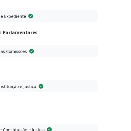
de Expediente
 Parlamentares
das Comissões
stituição e Justiça
 Constituição e Justiça