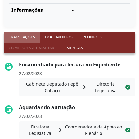
Informações
-
TRAMITAÇÕES
DOCUMENTOS
REUNIÕES
COMISSÕES A TRAMITAR
EMENDAS
Encaminhado para leitura no Expediente
27/02/2023
Gabinete Deputado Pepê
Diretoria
Collaço
Legislativa
Aguardando autuação
27/02/2023
Diretoria
Coordenadoria de Apoio ao
Legislativa
Plenário