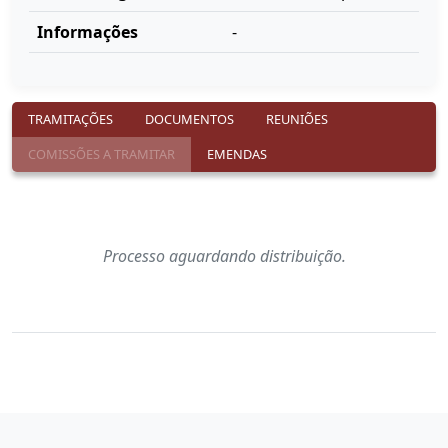
Informações
-
TRAMITAÇÕES
DOCUMENTOS
REUNIÕES
COMISSÕES A TRAMITAR
EMENDAS
Processo aguardando distribuição.