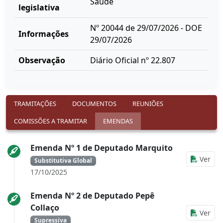
Saúde
legislativa
Nº 20044 de 29/07/2026 - DOE
Informações
29/07/2026
Observação
Diário Oficial nº 22.807
TRAMITAÇÕES
DOCUMENTOS
REUNIÕES
COMISSÕES A TRAMITAR
EMENDAS
Emenda Nº 1 de Deputado Marquito
Ver
Substitutiva Global
17/10/2025
Emenda Nº 2 de Deputado Pepê
Collaço
Ver
Supressiva