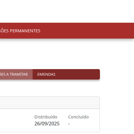
SÕES PERMANENTES
ES A TRAMITAR
EMENDAS
Distribuído
Concluído
26/09/2025
-