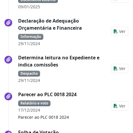
09/01/2025
Declaração de Adequação
Orçamentária e Financeira
Ver
Informação
29/11/2024
Determina leitura no Expediente e
indica comissões
Ver
Despacho
29/11/2024
Parecer ao PLC 0018 2024
Relatório e voto
Ver
17/12/2024
Parecer ao PLC 0018 2024
Folha de Votação