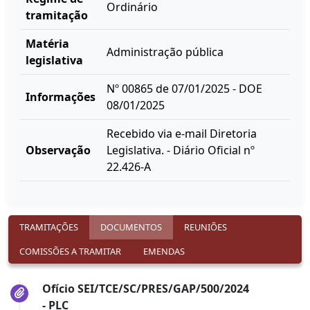
Ordinário
tramitação
Matéria
Administração pública
legislativa
Nº 00865 de 07/01/2025 - DOE
Informações
08/01/2025
Recebido via e-mail Diretoria
Observação
Legislativa. - Diário Oficial nº
22.426-A
TRAMITAÇÕES
DOCUMENTOS
REUNIÕES
COMISSÕES A TRAMITAR
EMENDAS
Ofício SEI/TCE/SC/PRES/GAP/500/2024
- PLC