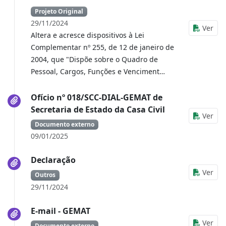
Projeto Original
29/11/2024
Ver
Altera e acresce dispositivos à Lei
Complementar nº 255, de 12 de janeiro de
2004, que "Dispõe sobre o Quadro de
Pessoal, Cargos, Funções e Venciment…
Ofício nº 018/SCC-DIAL-GEMAT de
Secretaria de Estado da Casa Civil
Ver
Documento externo
09/01/2025
Declaração
Ver
Outros
29/11/2024
E-mail - GEMAT
Ver
Documento externo