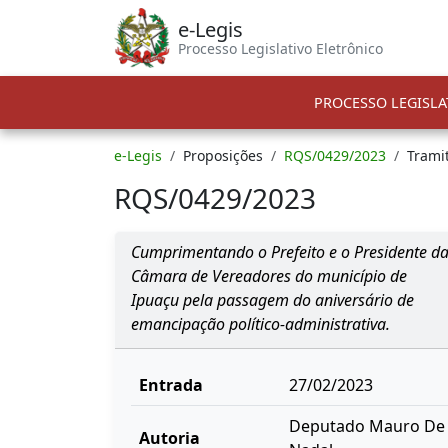
e-Legis
Processo Legislativo Eletrônico
PROCESSO LEGISLA
e-Legis
Proposições
RQS/0429/2023
Trami
RQS/0429/2023
Cumprimentando o Prefeito e o Presidente d
Câmara de Vereadores do município de
Ipuaçu pela passagem do aniversário de
emancipação político-administrativa.
Entrada
27/02/2023
Deputado Mauro De
Autoria