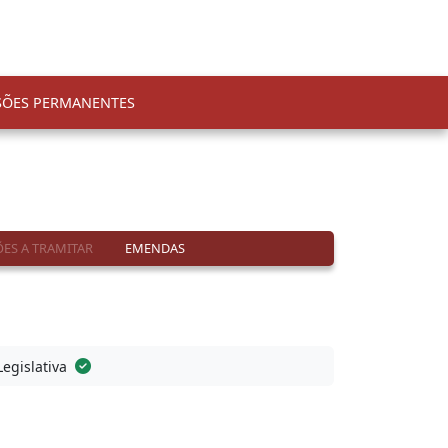
SÕES PERMANENTES
ES A TRAMITAR
EMENDAS
Legislativa