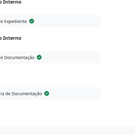
o Interno
de Expediente
o Interno
de Documentação
ia de Documentação