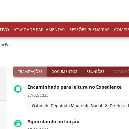
TIVO
ATIVIDADE PARLAMENTAR
SESSÕES PLENÁRIAS
COMIS
tações
TRAMITAÇÕES
DOCUMENTOS
REUNIÕES
COMISSÕ
a
Encaminhado para leitura no Expediente
27/02/2023
Gabinete Deputado Mauro de Nadal
Diretoria 
Aguardando autuação