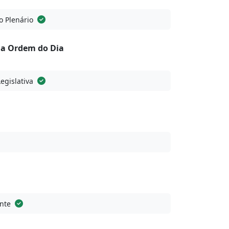
o Plenário
na Ordem do Dia
Legislativa
nte