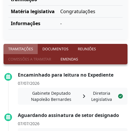
Matéria legislativa
Congratulações
Informações
-
TRAMITAÇÕES
DOCUMENTOS
REUNIÕES
COMISSÕES A TRAMITAR
EMENDAS
Encaminhado para leitura no Expediente
07/07/2026
Gabinete Deputado
Diretoria
Napoleão Bernardes
Legislativa
Aguardando assinatura de setor designado
07/07/2026