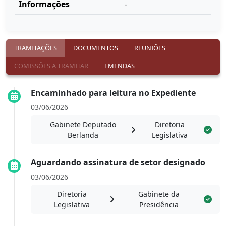
Informações
-
TRAMITAÇÕES
DOCUMENTOS
REUNIÕES
COMISSÕES A TRAMITAR
EMENDAS
Encaminhado para leitura no Expediente
03/06/2026
Gabinete Deputado
Diretoria
Berlanda
Legislativa
Aguardando assinatura de setor designado
03/06/2026
Diretoria
Gabinete da
Legislativa
Presidência