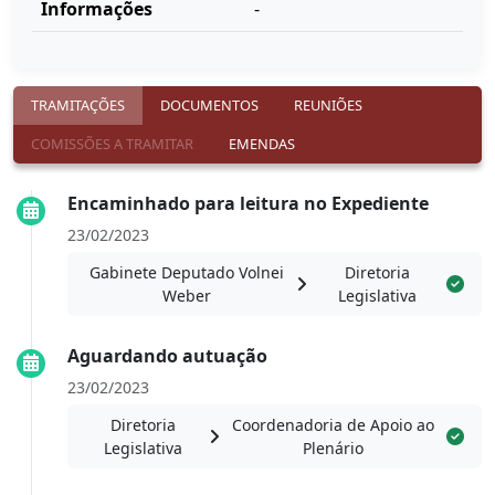
Informações
-
TRAMITAÇÕES
DOCUMENTOS
REUNIÕES
COMISSÕES A TRAMITAR
EMENDAS
Encaminhado para leitura no Expediente
23/02/2023
Gabinete Deputado Volnei
Diretoria
Weber
Legislativa
Aguardando autuação
23/02/2023
Diretoria
Coordenadoria de Apoio ao
Legislativa
Plenário