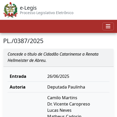
e-Legis
Processo Legislativo Eletrônico
PL./0387/2025
Concede o título de Cidadão Catarinense a Renata
Hellmeister de Abreu.
Entrada
26/06/2025
Autoria
Deputada Paulinha
Camilo Martins
Dr. Vicente Caropreso
Lucas Neves
Matheus Cadorin