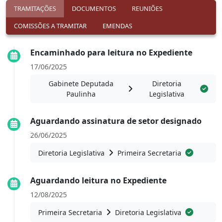
TRAMITAÇÕES
DOCUMENTOS
REUNIÕES
COMISSÕES A TRAMITAR
EMENDAS
Encaminhado para leitura no Expediente
17/06/2025
Gabinete Deputada
Diretoria
Paulinha
Legislativa
Aguardando assinatura de setor designado
26/06/2025
Diretoria Legislativa
Primeira Secretaria
Aguardando leitura no Expediente
12/08/2025
Primeira Secretaria
Diretoria Legislativa