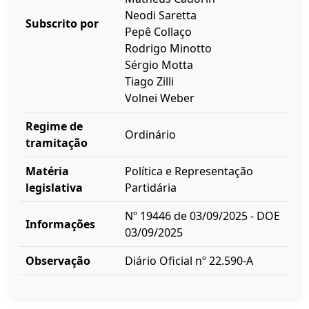
Neodi Saretta
Subscrito por
Pepê Collaço
Rodrigo Minotto
Sérgio Motta
Tiago Zilli
Volnei Weber
Regime de
Ordinário
tramitação
Matéria
Política e Representação
legislativa
Partidária
Nº 19446 de 03/09/2025 - DOE
Informações
03/09/2025
Observação
Diário Oficial nº 22.590-A