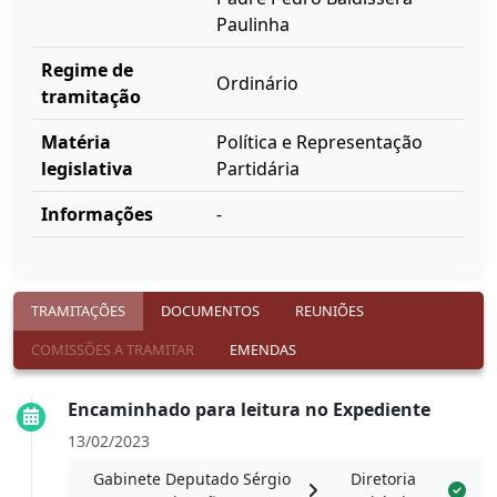
Paulinha
Regime de
Ordinário
tramitação
Matéria
Política e Representação
legislativa
Partidária
Informações
-
TRAMITAÇÕES
DOCUMENTOS
REUNIÕES
COMISSÕES A TRAMITAR
EMENDAS
Encaminhado para leitura no Expediente
13/02/2023
Gabinete Deputado Sérgio
Diretoria