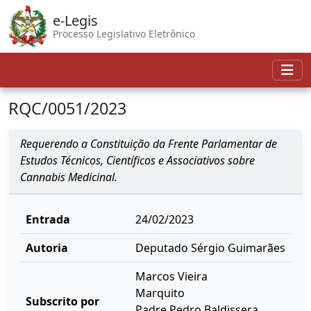
e-Legis
Processo Legislativo Eletrônico
RQC/0051/2023
Requerendo a Constituição da Frente Parlamentar de
Estudos Técnicos, Científicos e Associativos sobre
Cannabis Medicinal.
Entrada
24/02/2023
Autoria
Deputado Sérgio Guimarães
Marcos Vieira
Marquito
Subscrito por
Padre Pedro Baldissera