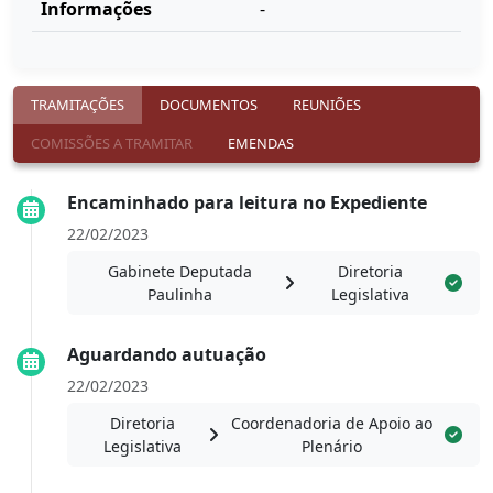
Informações
-
TRAMITAÇÕES
DOCUMENTOS
REUNIÕES
COMISSÕES A TRAMITAR
EMENDAS
Encaminhado para leitura no Expediente
22/02/2023
Gabinete Deputada
Diretoria
Paulinha
Legislativa
Aguardando autuação
22/02/2023
Diretoria
Coordenadoria de Apoio ao
Legislativa
Plenário