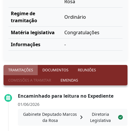
Rosa
Regime de
Ordinário
tramitação
Matéria legislativa
Congratulações
Informações
-
TRAMITAÇÕES
DOCUMENTOS
REUNIÕES
COMISSÕES A TRAMITAR
EMENDAS
Encaminhado para leitura no Expediente
01/06/2026
Gabinete Deputado Marcos
Diretoria
da Rosa
Legislativa