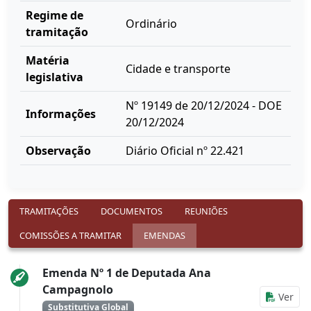
Regime de
Ordinário
tramitação
Matéria
Cidade e transporte
legislativa
Nº 19149 de 20/12/2024 - DOE
Informações
20/12/2024
Observação
Diário Oficial nº 22.421
TRAMITAÇÕES
DOCUMENTOS
REUNIÕES
COMISSÕES A TRAMITAR
EMENDAS
Emenda Nº 1 de Deputada Ana
Campagnolo
Ver
Substitutiva Global