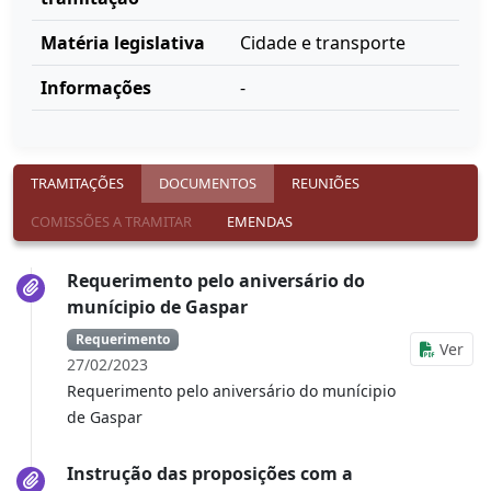
Matéria legislativa
Cidade e transporte
Informações
-
TRAMITAÇÕES
DOCUMENTOS
REUNIÕES
COMISSÕES A TRAMITAR
EMENDAS
Requerimento pelo aniversário do
munícipio de Gaspar
Requerimento
Ver
27/02/2023
Requerimento pelo aniversário do munícipio
de Gaspar
Instrução das proposições com a