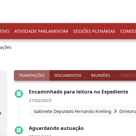
TIVO
ATIVIDADE PARLAMENTAR
SESSÕES PLENÁRIAS
COMIS
tações
TRAMITAÇÕES
DOCUMENTOS
REUNIÕES
COMISSÕ
Encaminhado para leitura no Expediente
27/02/2023
Gabinete Deputado Fernando Krelling
Diretori
o
Aguardando autuação