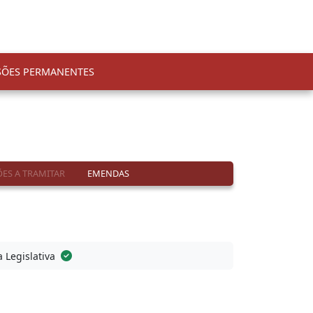
SÕES PERMANENTES
ES A TRAMITAR
EMENDAS
a Legislativa