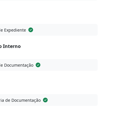
de Expediente
o Interno
de Documentação
ia de Documentação