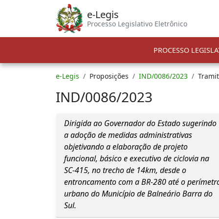
e-Legis
Processo Legislativo Eletrônico
PROCESSO LEGISLA
e-Legis
Proposições
IND/0086/2023
Trami
IND/0086/2023
Dirigida ao Governador do Estado sugerindo
a adoção de medidas administrativas
objetivando a elaboração de projeto
funcional, básico e executivo de ciclovia na
SC-415, no trecho de 14km, desde o
entroncamento com a BR-280 até o perímetr
urbano do Município de Balneário Barra do
Sul.