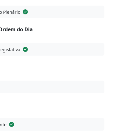
o Plenário
Ordem do Dia
Legislativa
nte