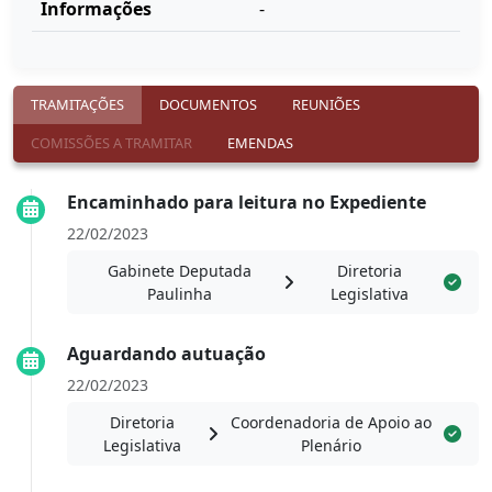
Informações
-
TRAMITAÇÕES
DOCUMENTOS
REUNIÕES
COMISSÕES A TRAMITAR
EMENDAS
Encaminhado para leitura no Expediente
22/02/2023
Gabinete Deputada
Diretoria
Paulinha
Legislativa
Aguardando autuação
22/02/2023
Diretoria
Coordenadoria de Apoio ao
Legislativa
Plenário