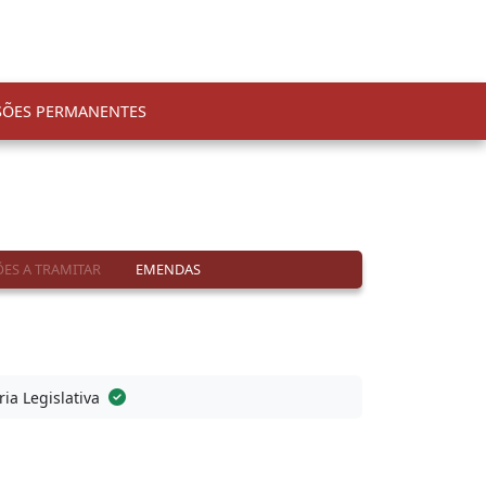
SÕES PERMANENTES
ES A TRAMITAR
EMENDAS
ria Legislativa