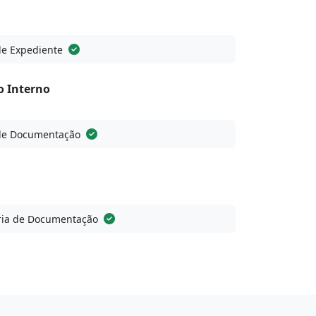
de Expediente
o Interno
de Documentação
ia de Documentação