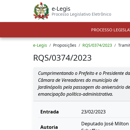
e-Legis
Processo Legislativo Eletrônico
PROCESSO LEGISLA
e-Legis
Proposições
RQS/0374/2023
Trami
RQS/0374/2023
Cumprimentando o Prefeito e o Presidente d
Câmara de Vereadores do município de
Jardinópolis pela passagem do aniversário d
emancipação político-administrativa.
Entrada
23/02/2023
Deputado José Milton
Autoria