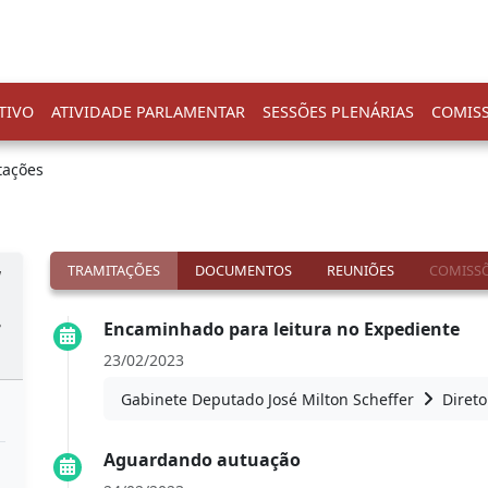
TIVO
ATIVIDADE PARLAMENTAR
SESSÕES PLENÁRIAS
COMIS
tações
TRAMITAÇÕES
DOCUMENTOS
REUNIÕES
COMISSÕ
a
e
Encaminhado para leitura no Expediente
23/02/2023
Gabinete Deputado José Milton Scheffer
Direto
Aguardando autuação