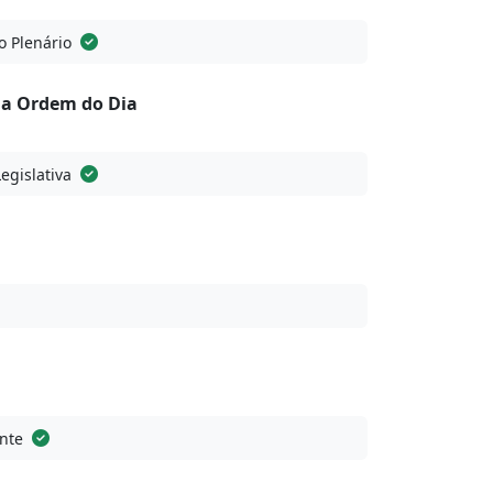
o Plenário
na Ordem do Dia
Legislativa
nte