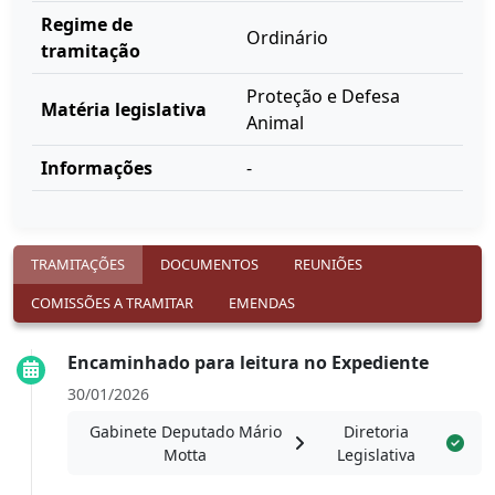
Regime de
Ordinário
tramitação
Proteção e Defesa
Matéria legislativa
Animal
Informações
-
TRAMITAÇÕES
DOCUMENTOS
REUNIÕES
COMISSÕES A TRAMITAR
EMENDAS
Encaminhado para leitura no Expediente
30/01/2026
Gabinete Deputado Mário
Diretoria
Motta
Legislativa