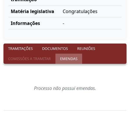
Matéria legislativa
Congratulações
Informações
-
TRAMITAÇÕES
DOCUMENTOS
REUNIÕES
COMISSÕES A TRAMITAR
EMENDAS
Processo não possui emendas.