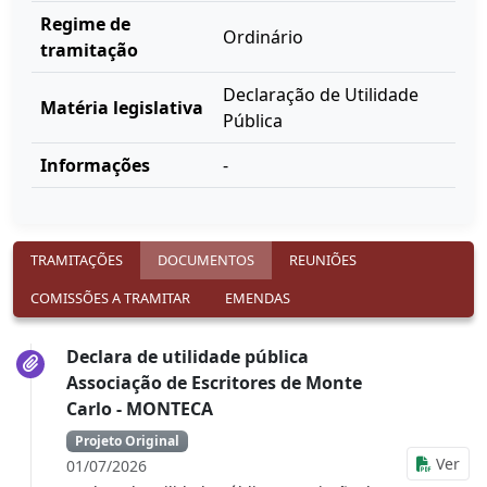
Regime de
Ordinário
tramitação
Declaração de Utilidade
Matéria legislativa
Pública
Informações
-
TRAMITAÇÕES
DOCUMENTOS
REUNIÕES
COMISSÕES A TRAMITAR
EMENDAS
Declara de utilidade pública
Associação de Escritores de Monte
Carlo - MONTECA
Projeto Original
Ver
01/07/2026