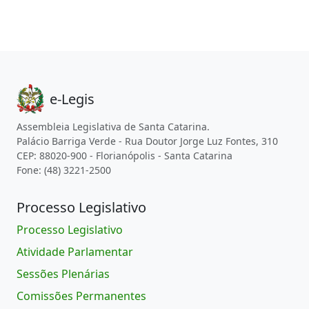
e-Legis
Assembleia Legislativa de Santa Catarina.
Palácio Barriga Verde - Rua Doutor Jorge Luz Fontes, 310
CEP: 88020-900 - Florianópolis - Santa Catarina
Fone: (48) 3221-2500
Processo Legislativo
Processo Legislativo
Atividade Parlamentar
Sessões Plenárias
Comissões Permanentes