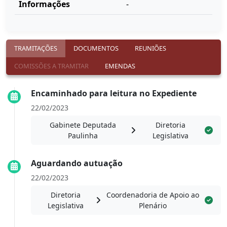
Informações
-
TRAMITAÇÕES
DOCUMENTOS
REUNIÕES
COMISSÕES A TRAMITAR
EMENDAS
Encaminhado para leitura no Expediente
22/02/2023
Gabinete Deputada
Diretoria
Paulinha
Legislativa
Aguardando autuação
22/02/2023
Diretoria
Coordenadoria de Apoio ao
Legislativa
Plenário