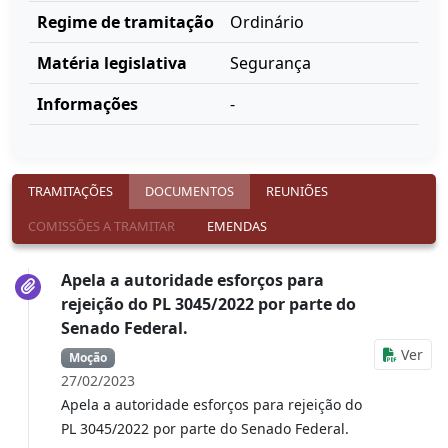
Regime de tramitação
Ordinário
Matéria legislativa
Segurança
Informações
-
TRAMITAÇÕES
DOCUMENTOS
REUNIÕES
COMISSÕES A TRAMITAR
EMENDAS
Apela a autoridade esforços para
rejeição do PL 3045/2022 por parte do
Senado Federal.
Ver
Moção
27/02/2023
Apela a autoridade esforços para rejeição do
PL 3045/2022 por parte do Senado Federal.