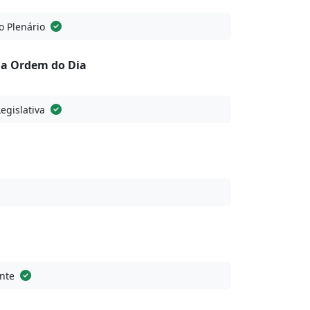
o Plenário
na Ordem do Dia
Legislativa
nte