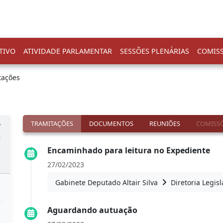
TIVO
ATIVIDADE PARLAMENTAR
SESSÕES PLENÁRIAS
COMIS
tações
TRAMITAÇÕES
DOCUMENTOS
REUNIÕES
COMISSÕ
a
o
Encaminhado para leitura no Expediente
27/02/2023
Gabinete Deputado Altair Silva
Diretoria Legisl
Aguardando autuação