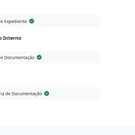
de Expediente
o Interno
de Documentação
ia de Documentação