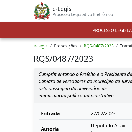
e-Legis
Processo Legislativo Eletrônico
PROCESSO LEGISLA
e-Legis
Proposições
RQS/0487/2023
Trami
RQS/0487/2023
Cumprimentando o Prefeito e o Presidente d
Câmara de Vereadores do município de Turv
pela passagem do aniversário de
emancipação político-administrativa.
Entrada
27/02/2023
Deputado Altair
Autoria