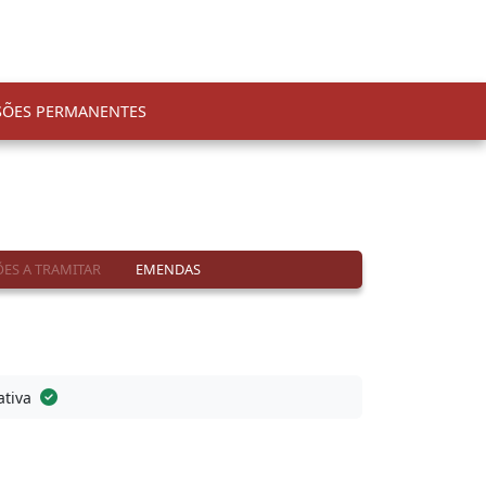
SÕES PERMANENTES
ES A TRAMITAR
EMENDAS
ativa