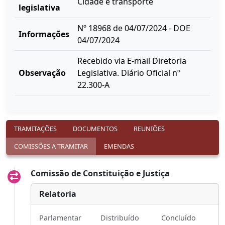
Cidade e transporte
legislativa
Nº 18968 de 04/07/2024 - DOE
Informações
04/07/2024
Recebido via E-mail Diretoria
Observação
Legislativa. Diário Oficial nº
22.300-A
TRAMITAÇÕES
DOCUMENTOS
REUNIÕES
COMISSÕES A TRAMITAR
EMENDAS
Comissão de Constituição e Justiça
Relatoria
Parlamentar
Distribuído
Concluído