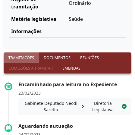
Ordinário
tramitação
Matéria legislativa
Saúde
Informações
-
TRAMITAÇÕES
DOCUMENTOS
REUNIÕES
COMISSÕES A TRAMITAR
EMENDAS
Encaminhado para leitura no Expediente
23/02/2023
Gabinete Deputado Neodi
Diretoria
Saretta
Legislativa
Aguardando autuação
24/02/2023