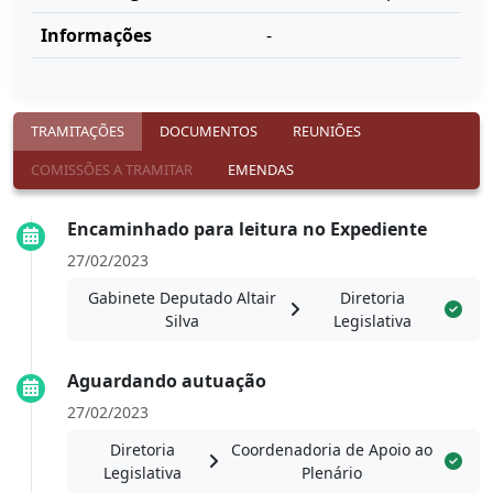
Informações
-
TRAMITAÇÕES
DOCUMENTOS
REUNIÕES
COMISSÕES A TRAMITAR
EMENDAS
Encaminhado para leitura no Expediente
27/02/2023
Gabinete Deputado Altair
Diretoria
Silva
Legislativa
Aguardando autuação
27/02/2023
Diretoria
Coordenadoria de Apoio ao
Legislativa
Plenário