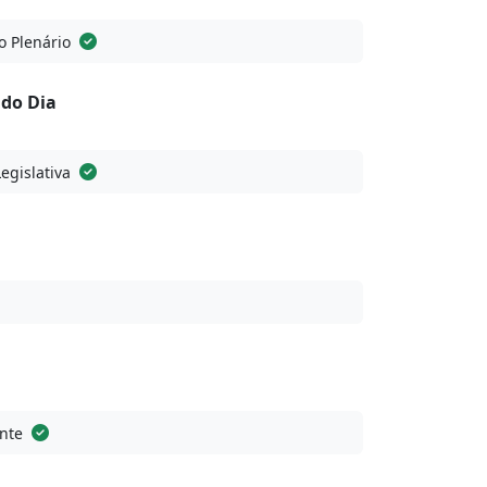
o Plenário
do Dia
Legislativa
nte