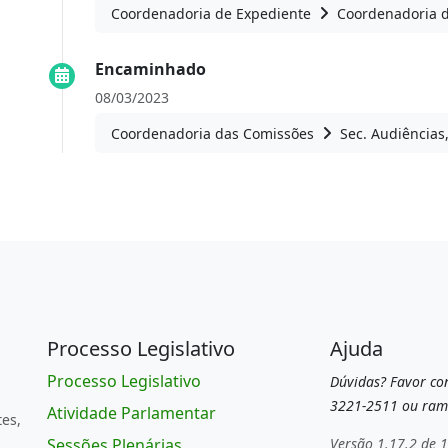
Coordenadoria de Expediente
Coordenadoria 
Encaminhado
08/03/2023
Coordenadoria das Comissões
Sec. Audiências
Processo Legislativo
Ajuda
Processo Legislativo
Dúvidas? Favor con
3221-2511 ou ram
Atividade Parlamentar
tes,
Sessões Plenárias
Versão 1.17.2 de 