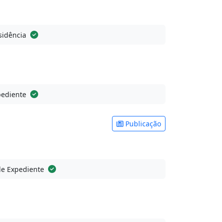
sidência
pediente
Publicação
de Expediente