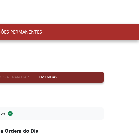
SÕES PERMANENTES
ES A TRAMITAR
EMENDAS
iva
na Ordem do Dia