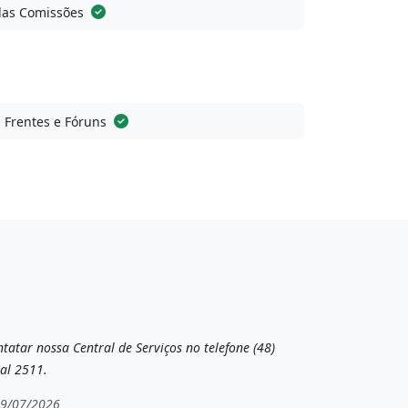
das Comissões
, Frentes e Fóruns
tatar nossa Central de Serviços no telefone (48)
al 2511.
19/07/2026