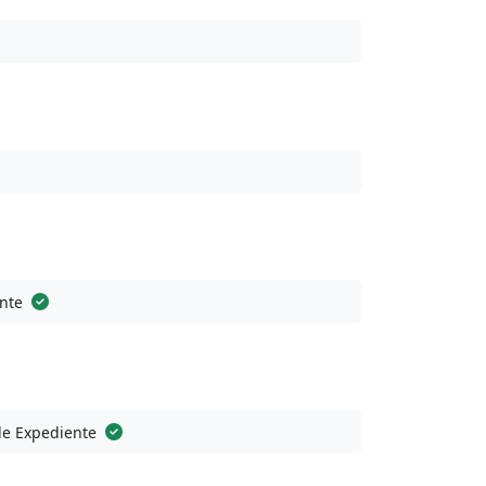
nte
de Expediente