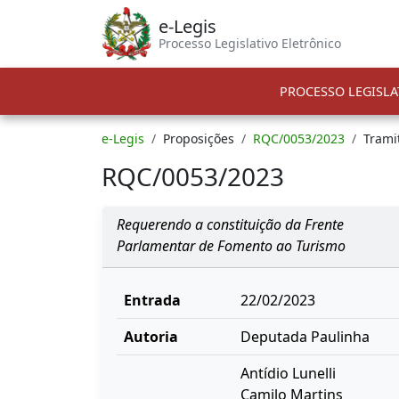
e-Legis
Processo Legislativo Eletrônico
PROCESSO LEGISLA
e-Legis
Proposições
RQC/0053/2023
Trami
RQC/0053/2023
Requerendo a constituição da Frente
Parlamentar de Fomento ao Turismo
Entrada
22/02/2023
Autoria
Deputada Paulinha
Antídio Lunelli
Camilo Martins