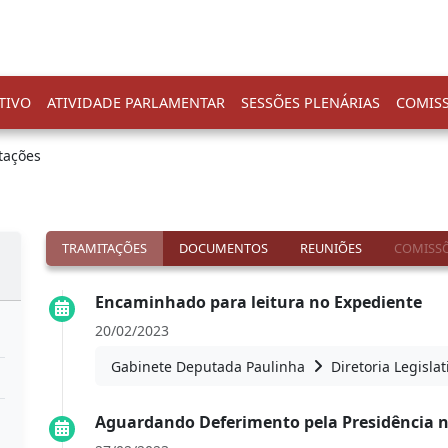
TIVO
ATIVIDADE PARLAMENTAR
SESSÕES PLENÁRIAS
COMIS
tações
TRAMITAÇÕES
DOCUMENTOS
REUNIÕES
COMISSÕ
Encaminhado para leitura no Expediente
20/02/2023
Gabinete Deputada Paulinha
Diretoria Legislat
Aguardando Deferimento pela Presidência 