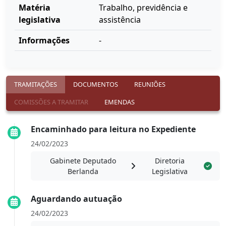
Matéria
Trabalho, previdência e
legislativa
assistência
Informações
-
TRAMITAÇÕES
DOCUMENTOS
REUNIÕES
COMISSÕES A TRAMITAR
EMENDAS
Encaminhado para leitura no Expediente
24/02/2023
Gabinete Deputado
Diretoria
Berlanda
Legislativa
Aguardando autuação
24/02/2023