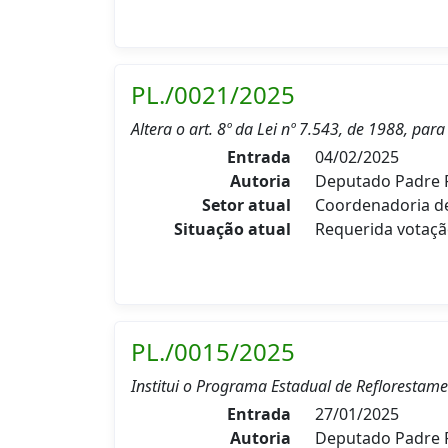
PL./0021/2025
Altera o art. 8º da Lei nº 7.543, de 1988, par
Entrada
04/02/2025
Autoria
Deputado Padre P
Setor atual
Coordenadoria d
Situação atual
Requerida votaçã
PL./0015/2025
Institui o Programa Estadual de Reflorestam
Entrada
27/01/2025
Autoria
Deputado Padre P