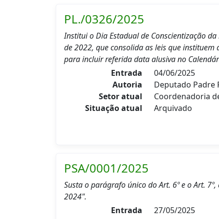
PL./0326/2025
Institui o Dia Estadual de Conscientização d
de 2022, que consolida as leis que instituem 
para incluir referida data alusiva no Calendár
Entrada
04/06/2025
Autoria
Deputado Padre P
Setor atual
Coordenadoria 
Situação atual
Arquivado
PSA/0001/2025
Susta o parágrafo único do Art. 6º e o Art. 
2024".
Entrada
27/05/2025