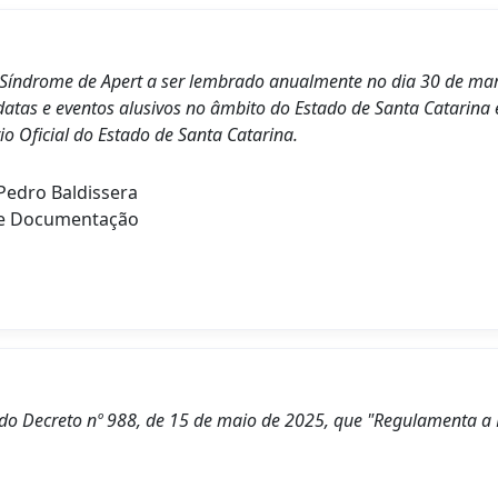
a Síndrome de Apert a ser lembrado anualmente no dia 30 de març
datas e eventos alusivos no âmbito do Estado de Santa Catarina 
io Oficial do Estado de Santa Catarina.
edro Baldissera
de Documentação
7º, do Decreto nº 988, de 15 de maio de 2025, que "Regulamenta a