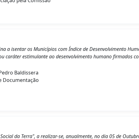
ciação pela Comissão
ina a isentar os Municípios com Índice de Desenvolvimento Hum
/ou caráter estimulante ao desenvolvimento humano firmados co
edro Baldissera
de Documentação
Social da Terra", a realizar-se, anualmente, no dia 05 de Outubr