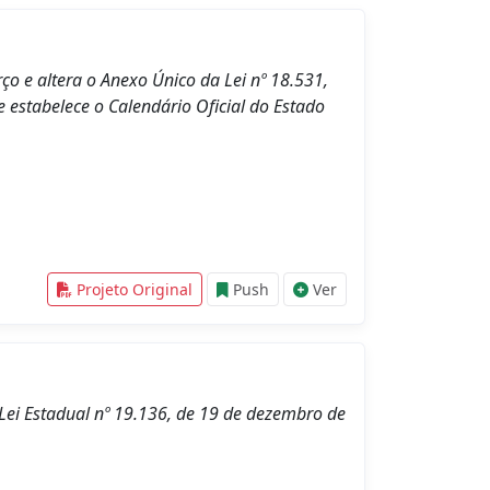
o e altera o Anexo Único da Lei nº 18.531,
e estabelece o Calendário Oficial do Estado
Projeto Original
Push
Ver
 Lei Estadual nº 19.136, de 19 de dezembro de