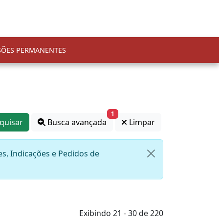
SÕES PERMANENTES
1
quisar
Busca avançada
Limpar
s, Indicações e Pedidos de
Exibindo 21 - 30 de 220