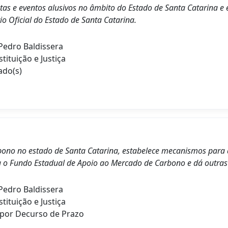
tas e eventos alusivos no âmbito do Estado de Santa Catarina e 
io Oficial do Estado de Santa Catarina.
edro Baldissera
ituição e Justiça
ado(s)
arbono no estado de Santa Catarina, estabelece mecanismos para a
ia o Fundo Estadual de Apoio ao Mercado de Carbono e dá outras
edro Baldissera
ituição e Justiça
a por Decurso de Prazo