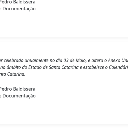
edro Baldissera
de Documentação
 ser celebrado anualmente no dia 03 de Maio, e altera o Anexo Ún
s no âmbito do Estado de Santa Catarina e estabelece o Calendário
nta Catarina.
edro Baldissera
de Documentação