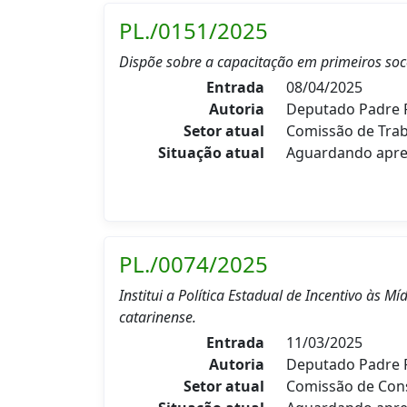
PL./0151/2025
Dispõe sobre a capacitação em primeiros soco
Entrada
08/04/2025
Autoria
Deputado Padre P
Setor atual
Comissão de Trab
Situação atual
Aguardando apre
PL./0074/2025
Institui a Política Estadual de Incentivo às 
catarinense.
Entrada
11/03/2025
Autoria
Deputado Padre P
Setor atual
Comissão de Const