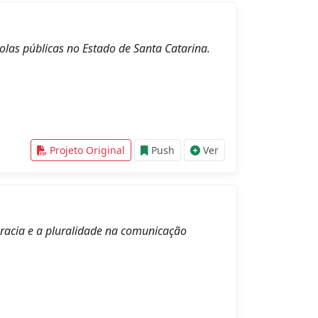
olas públicas no Estado de Santa Catarina.
Projeto Original
Push
Ver
ocracia e a pluralidade na comunicação