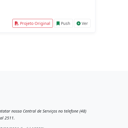
Projeto Original
Push
Ver
tatar nossa Central de Serviços no telefone (48)
al 2511.