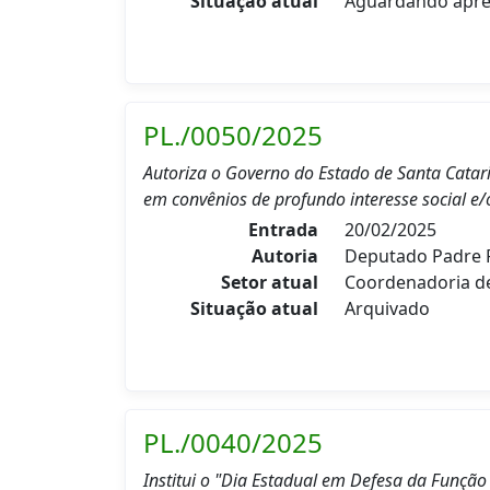
Situação atual
Aguardando apre
PL./0050/2025
Autoriza o Governo do Estado de Santa Catar
em convênios de profundo interesse social e
Entrada
20/02/2025
Autoria
Deputado Padre P
Setor atual
Coordenadoria 
Situação atual
Arquivado
PL./0040/2025
Institui o "Dia Estadual em Defesa da Função 