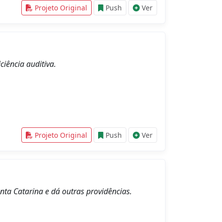
Projeto Original
Push
Ver
ciência auditiva.
Projeto Original
Push
Ver
ta Catarina e dá outras providências.