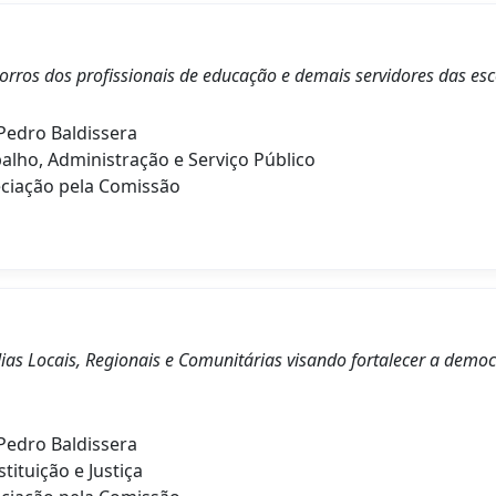
rros dos profissionais de educação e demais servidores das esc
edro Baldissera
alho, Administração e Serviço Público
ciação pela Comissão
Mídias Locais, Regionais e Comunitárias visando fortalecer a dem
edro Baldissera
ituição e Justiça